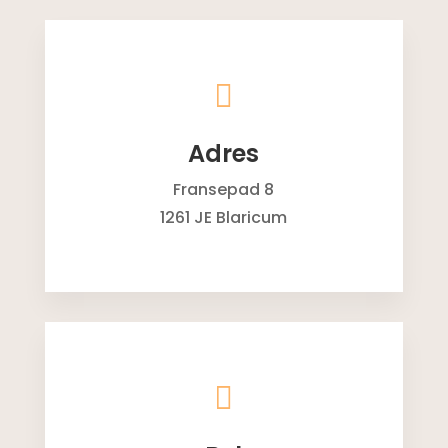

Adres
Fransepad 8
1261 JE Blaricum
